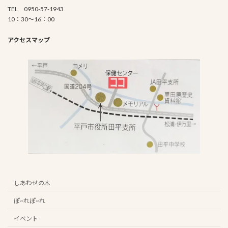
TEL 0950-57-1943
10：30～16：00
アクセスマップ
しあわせの木
ぽ~れぽ~れ
イベント