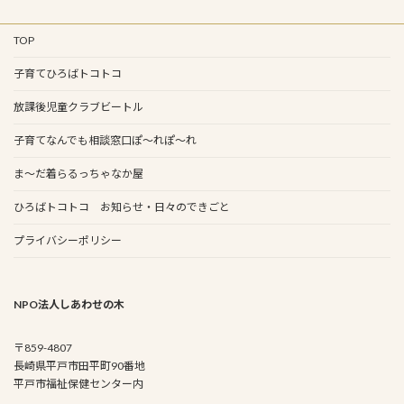
TOP
子育てひろばトコトコ
放課後児童クラブビートル
子育てなんでも相談窓口ぽ～れぽ～れ
ま～だ着らるっちゃなか屋
ひろばトコトコ お知らせ・日々のできごと
プライバシーポリシー
NPO法人しあわせの木
〒859-4807
長崎県平戸市田平町90番地
平戸市福祉保健センター内