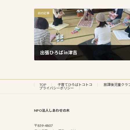
前の記事
出張ひろば㏌津吉
2024年7月11日
TOP
子育てひろばトコトコ
放課後児童クラ
プライバシーポリシー
NPO法人しあわせの木
〒859-4807