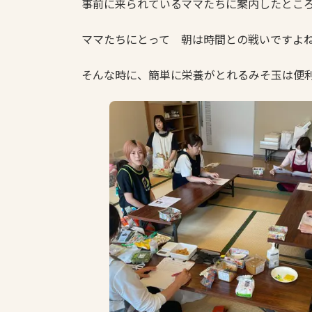
事前に来られているママたちに案内したとこ
:
ママたちにとって 朝は時間との戦いですよ
そんな時に、簡単に栄養がとれるみそ玉は便