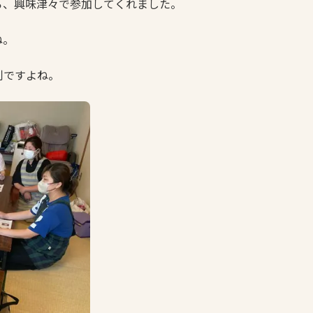
ろ、興味津々で参加してくれました。
ね。
利ですよね。