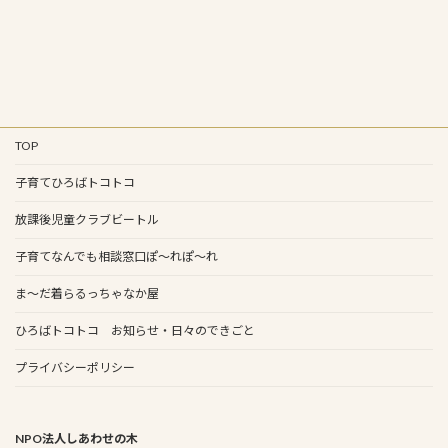
TOP
子育てひろばトコトコ
放課後児童クラブビートル
子育てなんでも相談窓口ぽ～れぽ～れ
ま～だ着らるっちゃなか屋
ひろばトコトコ お知らせ・日々のできごと
プライバシーポリシー
NPO法人しあわせの木